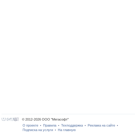
© 2012-2026 ООО "Мегасофт"
О проекте
Правила
Техподдержка
Реклама на сайте
•
•
•
•
Подписка на услуги
На главную
•