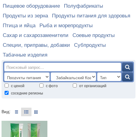
Пищевое оборудование
Полуфабрикаты
Продукты из зерна
Продукты питания для здоровья
Птица и яйца
Рыба и морепродукты
Сахар и сахарозаменители
Соевые продукты
Специи, приправы, добавки
Субпродукты
Табачные изделия
с ценой
с фото
от организаций
соседние регионы
Вид: