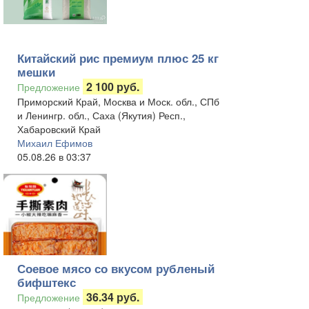
Китайский рис премиум плюс 25 кг
мешки
2 100 руб.
Предложение
Приморский Край, Москва и Моск. обл., СПб
и Ленингр. обл., Саха (Якутия) Респ.,
Хабаровский Край
Михаил Ефимов
05.08.26 в 03:37
Соевое мясо со вкусом рубленый
бифштекс
36.34 руб.
Предложение