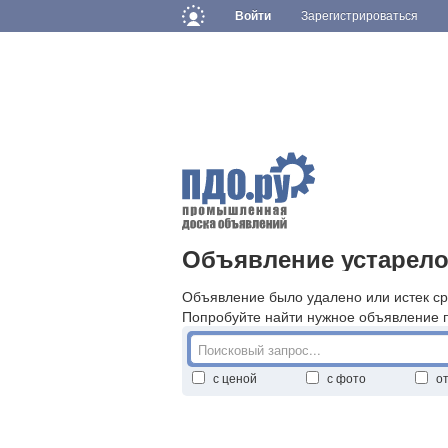
Войти
Зарегистрироваться
Объявление устарело
Объявление было удалено или истек ср
Попробуйте найти нужное объявление 
с ценой
с фото
о