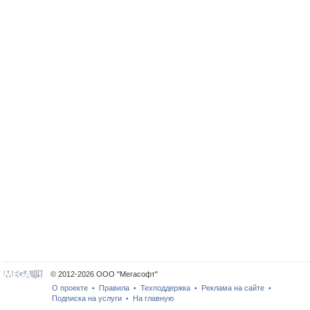
© 2012-2026 ООО "Мегасофт"
О проекте
Правила
Техподдержка
Реклама на сайте
•
•
•
•
Подписка на услуги
На главную
•