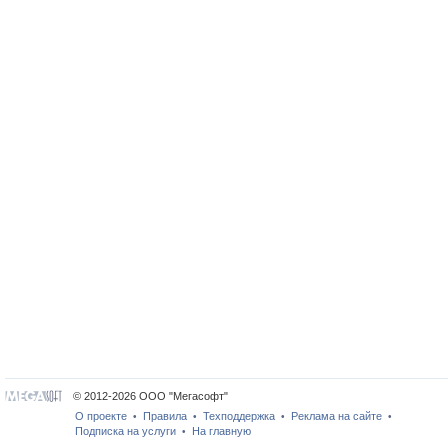
© 2012-2026 ООО "Мегасофт"
О проекте
Правила
Техподдержка
Реклама на сайте
•
•
•
•
Подписка на услуги
На главную
•