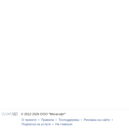
© 2012-2026 ООО "Мегасофт"
О проекте
Правила
Техподдержка
Реклама на сайте
•
•
•
•
Подписка на услуги
На главную
•