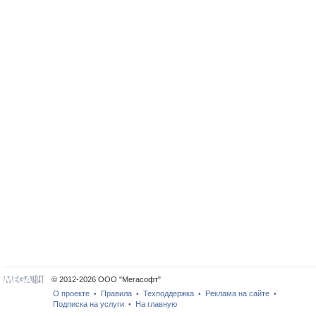
© 2012-2026 ООО "Мегасофт"
О проекте
Правила
Техподдержка
Реклама на сайте
•
•
•
•
Подписка на услуги
На главную
•