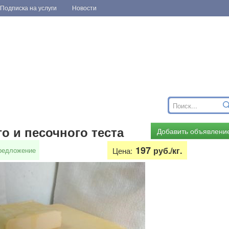
Подписка на услуги
Новости
о и песочного теста
Добавить объявлени
197
руб./кг.
редложение
Цена: