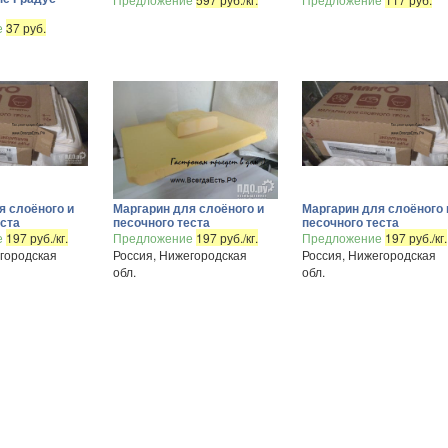
е
37 руб.
я слоёного и
Маргарин для слоёного и
Маргарин для слоёного 
еста
песочного теста
песочного теста
е
197 руб./кг.
Предложение
197 руб./кг.
Предложение
197 руб./кг.
городская
Россия, Нижегородская
Россия, Нижегородская
обл.
обл.