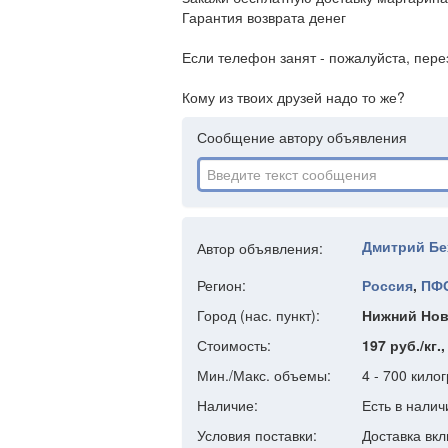
Гарантия возврата денег
Если телефон занят - пожалуйста, перез
Кому из твоих друзей надо то же?
Сообщение автору объявления
Дмитрий Бе
Автор объявления:
Регион:
Россия
,
ПФ
Город (нас. пункт):
Нижний Нов
Стоимость:
197 руб./кг.
Мин./Макс. объемы:
4 - 700 кило
Наличие:
Есть в налич
Условия поставки:
Доставка вк