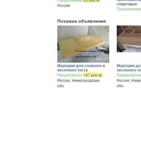
спиртовые
Россия
Предложени
Похожие объявления
Маргарин для слоёного и
Маргарин дл
песочного теста
песочного т
Предложение
197 руб./кг.
Предложени
Россия, Нижегородская
Россия, Ниже
обл.
обл.