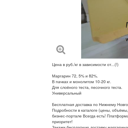
Цена в руб./кг в зависимости от...(!)
Маргарин 72, 5% и 82%.
В пачках и монолитом 10-20 кг.
Для слоёного теста, песочного теста.
Универсальный
Бесплатная доставка по Нижнему Новго
Подробности в каталоге (цены, объёмы
бизнес-портале Всегда есть! Платформ
приоритет!
Закажи бесплатную доставку маргарина от