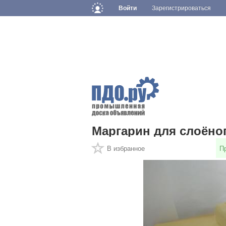
Войти
Зарегистрироваться
Маргарин для слоёног
В избранное
П