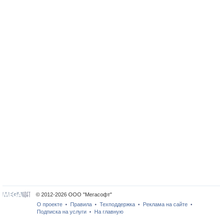
© 2012-2026 ООО "Мегасофт"
О проекте
Правила
Техподдержка
Реклама на сайте
•
•
•
•
Подписка на услуги
На главную
•