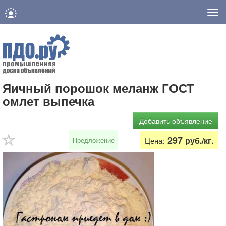
Нав
Яичный порошок меланж ГОСТ
омлет выпечка
Добавить объявление
297
руб./кг.
Предложение
Цена: