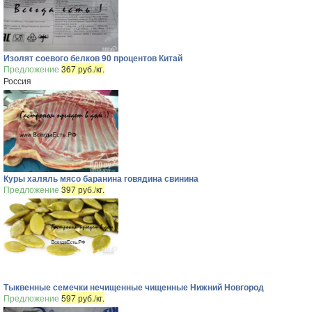
Изолят соевого белков 90 процентов Китай
Предложение
367 руб./кг.
Россия
Куры халяль мясо баранина говядина свинина
Предложение
397 руб./кг.
Тыквенные семечки нечищенные чищенные Нижний Новгород
Предложение
597 руб./кг.