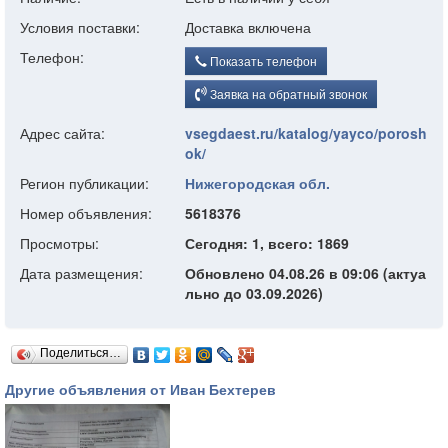
Условия поставки:
Доставка включена
Телефон:
Показать телефон
Заявка на обратный звонок
Адрес сайта:
vsegdaest.ru/katalog/yayco/porosh
ok/
Регион публикации:
Нижегородская обл.
Номер объявления:
5618376
Просмотры:
Сегодня: 1, всего: 1869
Дата размещения:
Обновлено 04.08.26 в 09:06 (актуа
льно до 03.09.2026)
Поделиться…
Другие объявления от Иван Бехтерев