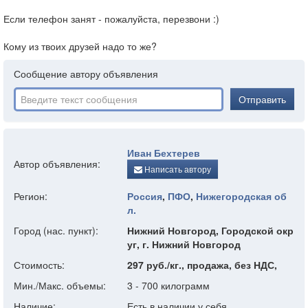
Если телефон занят - пожалуйста, перезвони :)
Кому из твоих друзей надо то же?
Сообщение автору объявления
Отправить
Иван Бехтерев
Автор объявления:
Написать автору
Регион:
Россия
,
ПФО
,
Нижегородская об
л.
Город (нас. пункт):
Нижний Новгород, Городской окр
уг, г. Нижний Новгород
Стоимость:
297 руб./кг., продажа, без НДС,
Мин./Макс. объемы:
3 - 700 килограмм
Наличие:
Есть в наличии у себя