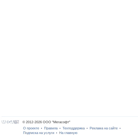
© 2012-2026 ООО "Мегасофт"
О проекте
Правила
Техподдержка
Реклама на сайте
•
•
•
•
Подписка на услуги
На главную
•