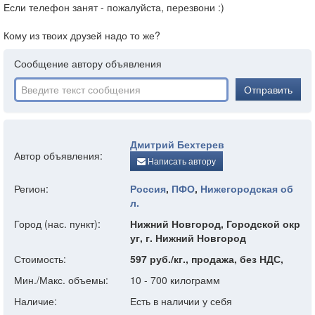
Если телефон занят - пожалуйста, перезвони :)
Кому из твоих друзей надо то же?
Сообщение автору объявления
Отправить
Дмитрий Бехтерев
Автор объявления:
Написать автору
Регион:
Россия
,
ПФО
,
Нижегородская об
л.
Город (нас. пункт):
Нижний Новгород, Городской окр
уг, г. Нижний Новгород
Стоимость:
597 руб./кг., продажа, без НДС,
Мин./Макс. объемы:
10 - 700 килограмм
Наличие:
Есть в наличии у себя