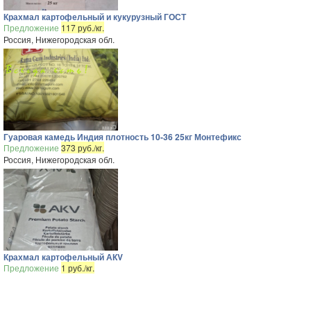
Крахмал картофельный и кукурузный ГОСТ
Предложение
117 руб./кг.
Россия, Нижегородская обл.
Гуаровая камедь Индия плотность 10-36 25кг Монтефикс
Предложение
373 руб./кг.
Россия, Нижегородская обл.
Крахмал картофельный АКV
Предложение
1 руб./кг.