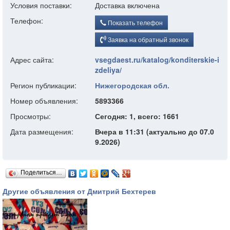
Условия поставки:
Доставка включена
Телефон:
Показать телефон
Заявка на обратный звонок
Адрес сайта:
vsegdaest.ru/katalog/konditerskie-i
zdeliya/
Регион публикации:
Нижегородская обл.
Номер объявления:
5893366
Просмотры:
Сегодня: 1, всего: 1661
Дата размещения:
Вчера в 11:31 (актуально до 07.0
9.2026)
Поделиться…
Другие объявления от Дмитрий Бехтерев