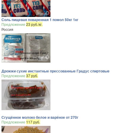
Соль пищевая поваренная 1 помол 50кг 1кг
Предложение
23 руб./кг.
Россия
Дрожжи сухие инстантные прессованные Градус спиртовые
Предложение
37 руб.
Сгущённое молоко белое и варёное от 270г
Предложение
117 руб.