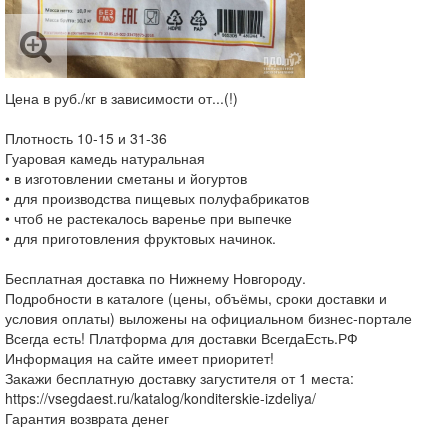
Цена в руб./кг в зависимости от...(!)
Плотность 10-15 и 31-36
Гуаровая камедь натуральная
• в изготовлении сметаны и йогуртов
• для производства пищевых полуфабрикатов
• чтоб не растекалось варенье при выпечке
• для приготовления фруктовых начинок.
Бесплатная доставка по Нижнему Новгороду.
Подробности в каталоге (цены, объёмы, сроки доставки и
условия оплаты) выложены на официальном бизнес-портале
Всегда есть! Платформа для доставки ВсегдаЕсть.РФ
Информация на сайте имеет приоритет!
Закажи бесплатную доставку загустителя от 1 места:
https://vsegdaest.ru/katalog/konditerskie-izdeliya/
Гарантия возврата денег