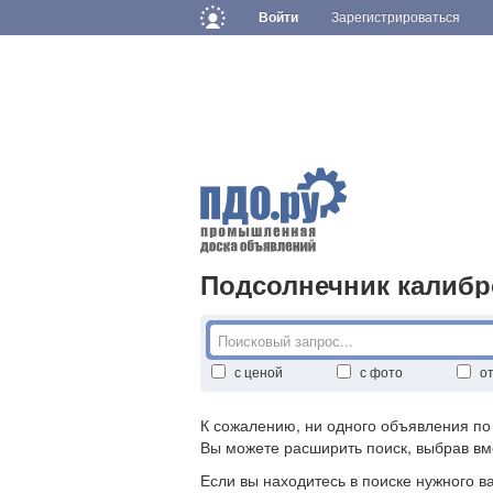
Войти
Зарегистрироваться
Подсолнечник калиб
с ценой
с фото
о
К сожалению, ни одного объявления п
Вы можете расширить поиск, выбрав вм
Если вы находитесь в поиске нужного в