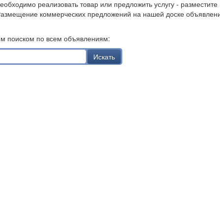
необходимо реализовать товар или предложить услугу - разместите
Размещение коммерческих предложений на нашей доске объявлен
им поиском по всем объявлениям:
Искать