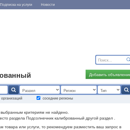
Подписка на услуги
Новости
рованный
Добавить объявлени
т организаций
соседние регионы
о выбранным критериям не найдено.
есто раздела Подсолнечник калиброванный другой раздел .
ам товара или услуги, то рекомендуем разместить ваш запрос в