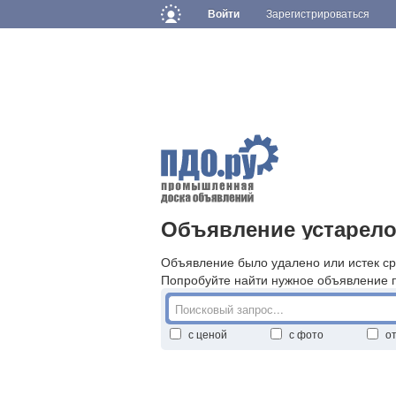
Войти
Зарегистрироваться
Объявление устарело
Объявление было удалено или истек ср
Попробуйте найти нужное объявление 
с ценой
с фото
о