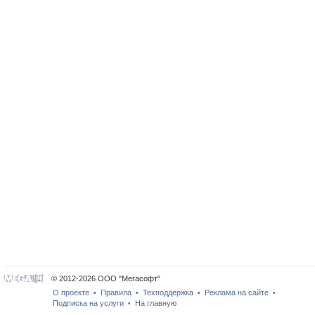
© 2012-2026 ООО "Мегасофт"
О проекте
Правила
Техподдержка
Реклама на сайте
•
•
•
•
Подписка на услуги
На главную
•