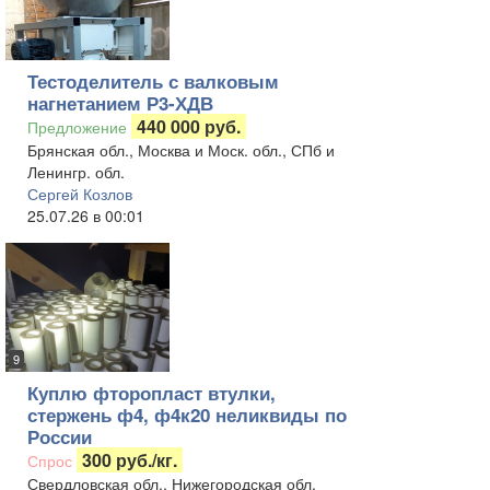
Тестоделитель с валковым
нагнетанием Р3-ХДВ
440 000 руб.
Предложение
Брянская обл., Москва и Моск. обл., СПб и
Ленингр. обл.
Сергей Козлов
25.07.26 в 00:01
9
Куплю фторопласт втулки,
стержень ф4, ф4к20 неликвиды по
России
300 руб./кг.
Спрос
Свердловская обл., Нижегородская обл.