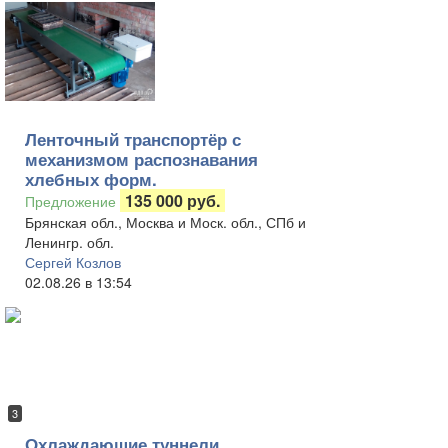
Ленточный транспортёр с
механизмом распознавания
хлебных форм.
135 000 руб.
Предложение
Брянская обл., Москва и Моск. обл., СПб и
Ленингр. обл.
Сергей Козлов
02.08.26 в 13:54
3
Охлаждающие туннели