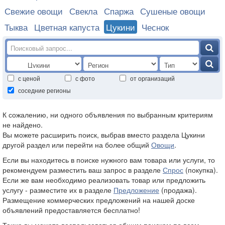
Свежие овощи
Свекла
Спаржа
Сушеные овощи
Тыква
Цветная капуста
Цукини
Чеснок
с ценой
с фото
от организаций
соседние регионы
К сожалению, ни одного объявления по выбранным критериям
не найдено.
Вы можете расширить поиск, выбрав вместо раздела Цукини
другой раздел или перейти на более общий
Овощи
.
Если вы находитесь в поиске нужного вам товара или услуги, то
рекомендуем разместить ваш запрос в разделе
Спрос
(покупка).
Если же вам необходимо реализовать товар или предложить
услугу - разместите их в разделе
Предложение
(продажа).
Размещение коммерческих предложений на нашей доске
объявлений предоставляется бесплатно!