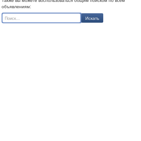
Также вы можете воспользоваться общим поиском по всем
объявлениям:
Искать