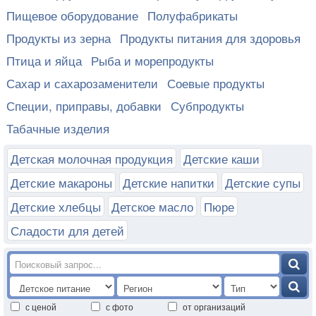
Пищевое оборудование
Полуфабрикаты
Продукты из зерна
Продукты питания для здоровья
Птица и яйца
Рыба и морепродукты
Сахар и сахарозаменители
Соевые продукты
Специи, приправы, добавки
Субпродукты
Табачные изделия
Детская молочная продукция
Детские каши
Детские макароны
Детские напитки
Детские супы
Детские хлебцы
Детское масло
Пюре
Сладости для детей
с ценой
с фото
от организаций