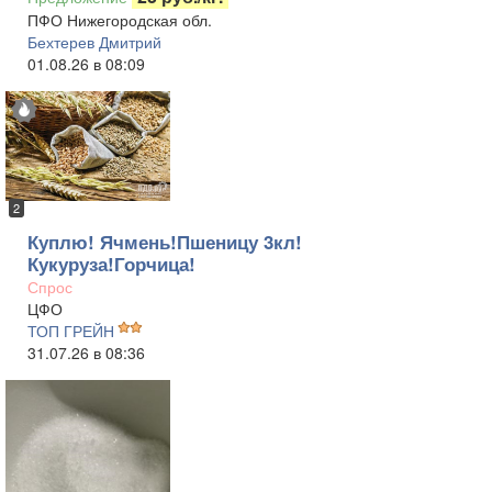
ПФО Нижегородская обл.
Бехтерев Дмитрий
01.08.26 в 08:09
2
Куплю! Ячмень!Пшеницу 3кл!
Кукуруза!Горчица!
Спрос
ЦФО
ТОП ГРЕЙН
31.07.26 в 08:36