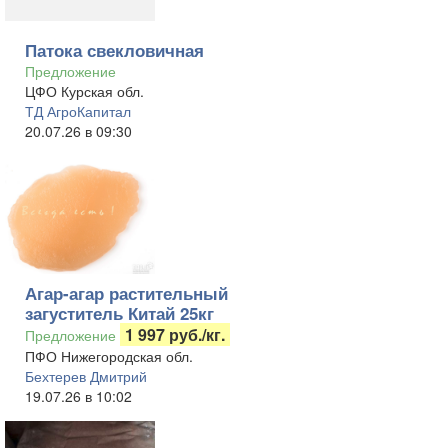
Патока свекловичная
Предложение
ЦФО Курская обл.
ТД АгроКапитал
20.07.26 в 09:30
Агар-агар растительный
загуститель Китай 25кг
1 997 руб./кг.
Предложение
ПФО Нижегородская обл.
Бехтерев Дмитрий
19.07.26 в 10:02