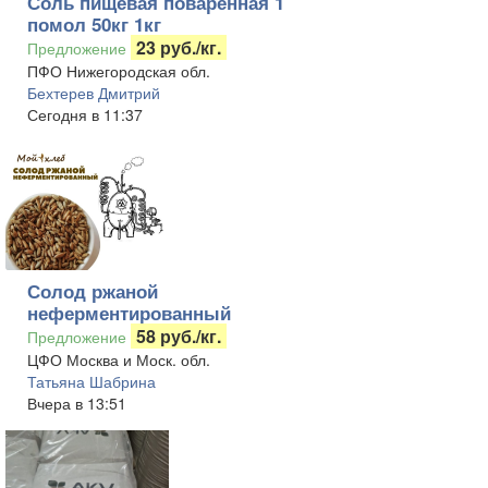
Соль пищевая поваренная 1
помол 50кг 1кг
23 руб./кг.
Предложение
ПФО Нижегородская обл.
Бехтерев Дмитрий
Сегодня в 11:37
Солод ржаной
неферментированный
58 руб./кг.
Предложение
ЦФО Москва и Моск. обл.
Татьяна Шабрина
Вчера в 13:51