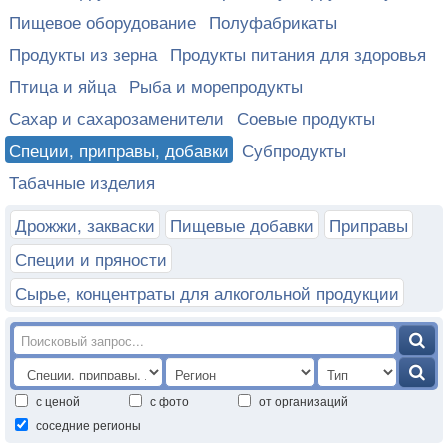
Пищевое оборудование
Полуфабрикаты
Продукты из зерна
Продукты питания для здоровья
Птица и яйца
Рыба и морепродукты
Сахар и сахарозаменители
Соевые продукты
Специи, приправы, добавки
Субпродукты
Табачные изделия
Дрожжи, закваски
Пищевые добавки
Приправы
Специи и пряности
Сырье, концентраты для алкогольной продукции
с ценой
с фото
от организаций
соседние регионы