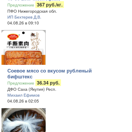
367 руб./кг.
Предложение
ПФО Нижегородская обл.
ИП Бехтерев Д.В.
04.08.26 в 09:10
Соевое мясо со вкусом рубленый
бифштекс
36.34 руб.
Предложение
ДФО Саха (Якутия) Респ.
Михаил Ефимов
04.08.26 в 02:05