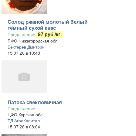
Солод ржаной молотый белый
тёмный сухой квас
97 руб./кг.
Предложение
ПФО Нижегородская обл.
Бехтерев Дмитрий
15.07.26 в 10:48
Патока свекловичная
Предложение
ЦФО Курская обл.
ТД АгроКапитал
15.07.26 в 08:04