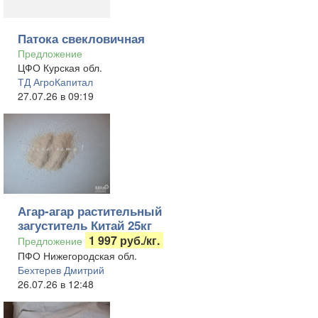
Патока свекловичная
Предложение
ЦФО Курская обл.
ТД АгроКапитал
27.07.26 в 09:19
Агар-агар растительный
загуститель Китай 25кг
1 997 руб./кг.
Предложение
ПФО Нижегородская обл.
Бехтерев Дмитрий
26.07.26 в 12:48