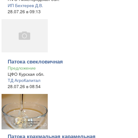
ИП Бехтерев Д.В.
28.07.26 в 09:13
Патока свекловичная
Предложение
ЦФО Курская обл.
ТД АгроКапитал
28.07.26 в 08:54
Патока крахмальная карамельная