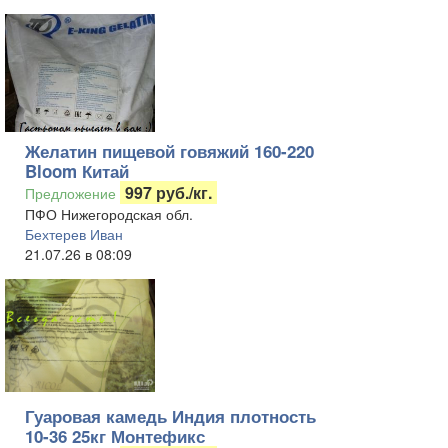
Желатин пищевой говяжий 160-220
Bloom Китай
997 руб./кг.
Предложение
ПФО Нижегородская обл.
Бехтерев Иван
21.07.26 в 08:09
Гуаровая камедь Индия плотность
10-36 25кг Монтефикс