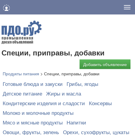
Нав
Специи, приправы, добавки
Добавить объявление
Продукты питания
>
Специи, приправы, добавки
Готовые блюда и закуски
Грибы, ягоды
Детское питание
Жиры и масла
Кондитерские изделия и сладости
Консервы
Молоко и молочные продукты
Мясо и мясные продукты
Напитки
Овощи, фрукты, зелень
Орехи, сухофрукты, цукаты