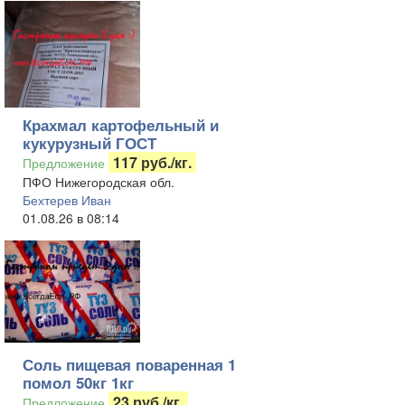
Крахмал картофельный и
кукурузный ГОСТ
117 руб./кг.
Предложение
ПФО Нижегородская обл.
Бехтерев Иван
01.08.26 в 08:14
Соль пищевая поваренная 1
помол 50кг 1кг
23 руб./кг.
Предложение