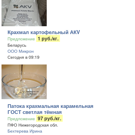
Крахмал картофельный АКV
1 руб./кг.
Предложение
Беларусь
ООО Микрон
Сегодня в 09:19
Патока крахмальная карамельная
ГОСТ светлая тёмная
97 руб./кг.
Предложение
ПФО Нижегородская обл.
Бехтерева Ирина