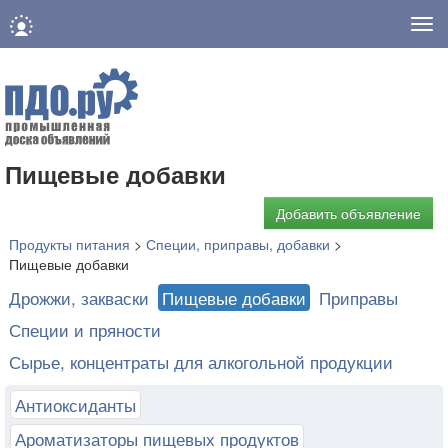
Нав
Пищевые добавки
Добавить объявление
Продукты питания
>
Специи, приправы, добавки
>
Пищевые добавки
Дрожжи, закваски
Пищевые добавки
Приправы
Специи и пряности
Сырье, концентраты для алкогольной продукции
Антиоксиданты
Ароматизаторы пищевых продуктов