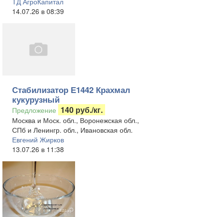
ТД АгроКапитал
14.07.26 в 08:39
Стабилизатор Е1442 Крахмал
кукурузный
140 руб./кг.
Предложение
Москва и Моск. обл., Воронежская обл.,
СПб и Ленингр. обл., Ивановская обл.
Евгений Жирков
13.07.26 в 11:38