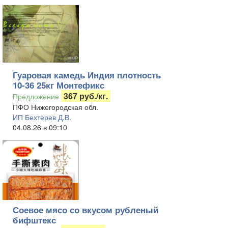
Гуаровая камедь Индия плотность
10-36 25кг Монтефикс
367 руб./кг.
Предложение
ПФО Нижегородская обл.
ИП Бехтерев Д.В.
04.08.26 в 09:10
Соевое мясо со вкусом рубленый
бифштекс