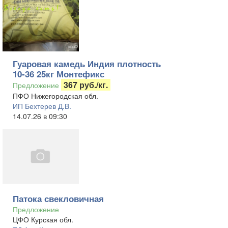
Гуаровая камедь Индия плотность
10-36 25кг Монтефикс
367 руб./кг.
Предложение
ПФО Нижегородская обл.
ИП Бехтерев Д.В.
14.07.26 в 09:30
Патока свекловичная
Предложение
ЦФО Курская обл.