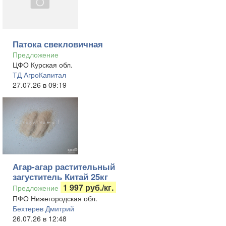
Патока свекловичная
Предложение
ЦФО Курская обл.
ТД АгроКапитал
27.07.26 в 09:19
Агар-агар растительный
загуститель Китай 25кг
1 997 руб./кг.
Предложение
ПФО Нижегородская обл.
Бехтерев Дмитрий
26.07.26 в 12:48