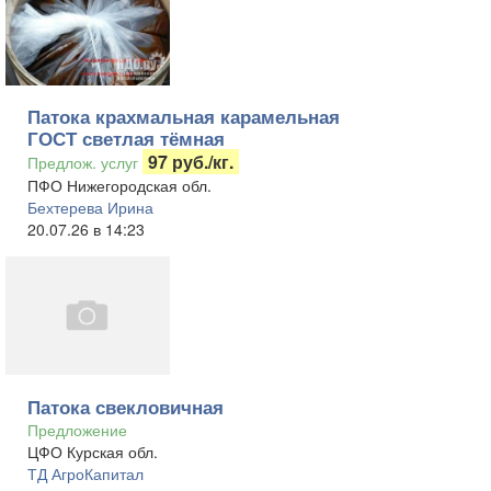
Патока крахмальная карамельная
ГОСТ светлая тёмная
97 руб./кг.
Предлож. услуг
ПФО Нижегородская обл.
Бехтерева Ирина
20.07.26 в 14:23
Патока свекловичная
Предложение
ЦФО Курская обл.
ТД АгроКапитал