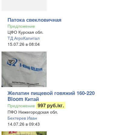
Патока свекловичная
Предложение
ЦФО Курская обл.
ТД АгроКапитал
15.07.26 в 08:04
Желатин пищевой говяжий 160-220
Bloom Китай
997 руб./кг.
Предложение
ПФО Нижегородская обл.
Бехтерев Иван
14.07.26 в 09:43