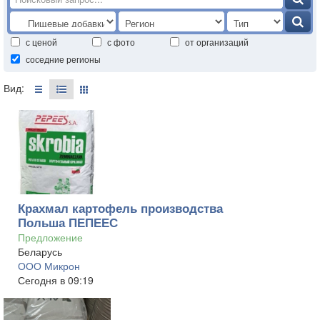
с ценой
с фото
от организаций
соседние регионы
Вид:
Крахмал картофель производства
Польша ПЕПЕЕС
Предложение
Беларусь
ООО Микрон
Сегодня в 09:19