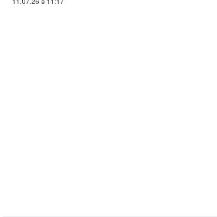
11.07.26 в 11:17