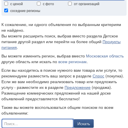
с ценой
с фото
от организаций
соседние регионы
К сожалению, ни одного объявления по выбранным критериям
не найдено.
Вы можете расширить поиск, выбрав вместо раздела Детское
питание другой раздел или перейти на более общий
Продукты
питания
.
Вы можете изменить регион, выбрав вместо
Московская область
другую область или искать по
всем регионам
.
Если вы находитесь в поиске нужного вам товара или услуги, то
рекомендуем разместить ваш запрос в разделе
Спрос
(покупка).
Если же вам необходимо реализовать товар или предложить
услугу - разместите их в разделе
Предложение
(продажа).
Размещение коммерческих предложений на нашей доске
объявлений предоставляется бесплатно!
Также вы можете воспользоваться общим поиском по всем
объявлениям:
Искать