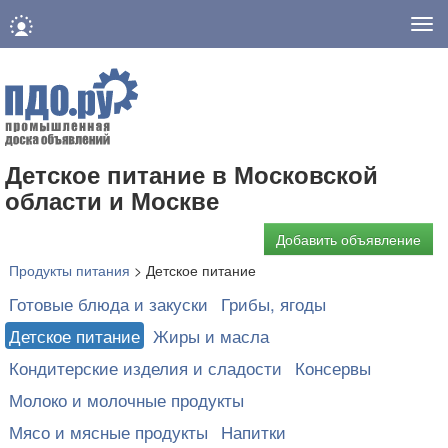
Нав
Детское питание в Московской
области и Москве
Добавить объявление
Продукты питания
>
Детское питание
Готовые блюда и закуски
Грибы, ягоды
Детское питание
Жиры и масла
Кондитерские изделия и сладости
Консервы
Молоко и молочные продукты
Мясо и мясные продукты
Напитки