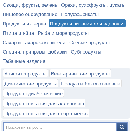
Овощи, фрукты, зелень
Орехи, сухофрукты, цукаты
Пищевое оборудование
Полуфабрикаты
Продукты из зерна
Продукты питания для здоровья
Птица и яйца
Рыба и морепродукты
Сахар и сахарозаменители
Соевые продукты
Специи, приправы, добавки
Субпродукты
Табачные изделия
Апифитопродукты
Вегетарианские продукты
Диетические продукты
Продукты безглютеновые
Продукты диабетические
Продукты питания для аллергиков
Продукты питания для спортсменов