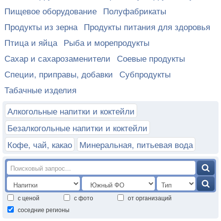
Пищевое оборудование
Полуфабрикаты
Продукты из зерна
Продукты питания для здоровья
Птица и яйца
Рыба и морепродукты
Сахар и сахарозаменители
Соевые продукты
Специи, приправы, добавки
Субпродукты
Табачные изделия
Алкогольные напитки и коктейли
Безалкогольные напитки и коктейли
Кофе, чай, какао
Минеральная, питьевая вода
с ценой
с фото
от организаций
соседние регионы