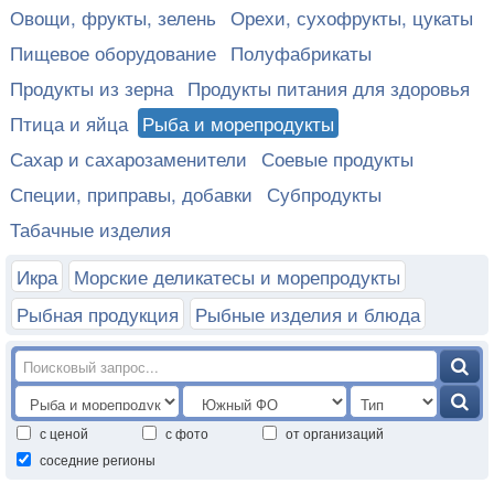
Овощи, фрукты, зелень
Орехи, сухофрукты, цукаты
Пищевое оборудование
Полуфабрикаты
Продукты из зерна
Продукты питания для здоровья
Птица и яйца
Рыба и морепродукты
Сахар и сахарозаменители
Соевые продукты
Специи, приправы, добавки
Субпродукты
Табачные изделия
Икра
Морские деликатесы и морепродукты
Рыбная продукция
Рыбные изделия и блюда
с ценой
с фото
от организаций
соседние регионы