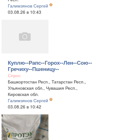
Галимзянов Сергей
03.08.26 в 10:43
Куплю--Рапс--Горох--Лен--Сою--
Гречиху--Пшеницу--
Спрос
Башкортостан Респ., Татарстан Респ.,
Ульяновская обл., Чувашия Респ.,
Кировская обл.
Галимзянов Сергей
03.08.26 в 10:42