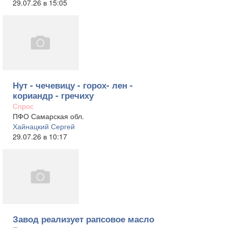
29.07.26 в 15:05
Нут - чечевицу - горох- лен -
кориандр - гречиху
Спрос
ПФО Самарская обл.
Хайнацкий Сергей
29.07.26 в 10:17
Завод реализует рапсовое масло