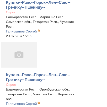
Куплю--Рапс--Горох--Лен--Сою--
Гречиху--Пшеницу--
Спрос
Башкортостан Респ., Марий Эл Респ.,
Самарская обл., Татарстан Респ., Чувашия
Респ.
Галимзянов Сергей
29.07.26 в 15:05
Куплю--Рапс--Горох--Лен--Сою--
Гречиху--Пшеницу--
Спрос
Башкортостан Респ., Оренбургская обл.,
Татарстан Респ., Чувашия Респ., Кировская
обл.
Галимзянов Сергей