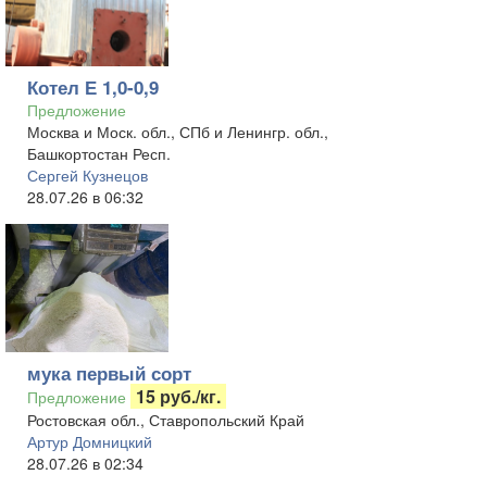
Котел Е 1,0-0,9
Предложение
Москва и Моск. обл., СПб и Ленингр. обл.,
Башкортостан Респ.
Сергей Кузнецов
28.07.26 в 06:32
мука первый сорт
15 руб./кг.
Предложение
Ростовская обл., Ставропольский Край
Артур Домницкий
28.07.26 в 02:34