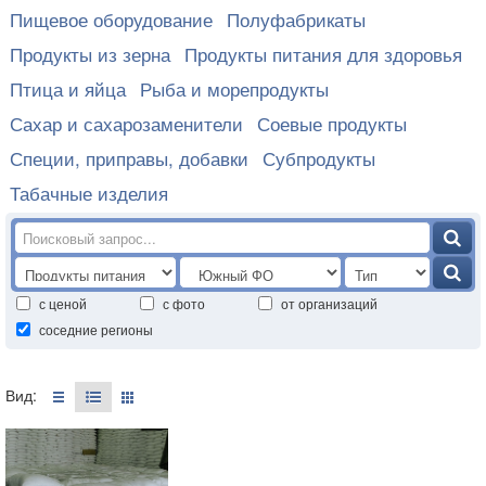
Пищевое оборудование
Полуфабрикаты
Продукты из зерна
Продукты питания для здоровья
Птица и яйца
Рыба и морепродукты
Сахар и сахарозаменители
Соевые продукты
Специи, приправы, добавки
Субпродукты
Табачные изделия
с ценой
с фото
от организаций
соседние регионы
Вид: