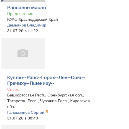
Рапсовое масло
Предложение
ЮФО Краснодарский Край
Демьянов Владимир
31.07.26 в 11:22
Куплю--Рапс--Горох--Лен--Сою--
Гречиху--Пшеницу--
Спрос
Башкортостан Респ., Оренбургская обл.,
Татарстан Респ., Чувашия Респ., Кировская
обл.
Галимзянов Сергей
31.07.26 в 08:40