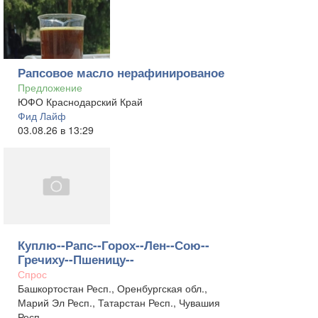
Рапсовое масло нерафинированое
Предложение
ЮФО Краснодарский Край
Фид Лайф
03.08.26 в 13:29
Куплю--Рапс--Горох--Лен--Сою--
Гречиху--Пшеницу--
Спрос
Башкортостан Респ., Оренбургская обл.,
Марий Эл Респ., Татарстан Респ., Чувашия
Респ.