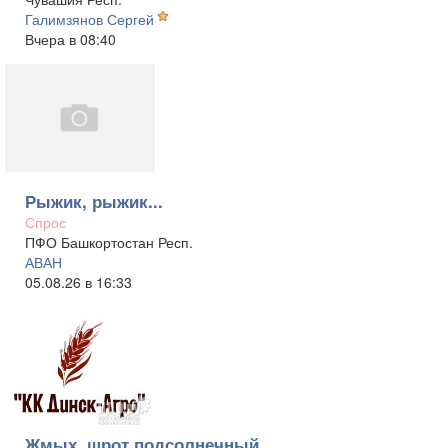
Галимзянов Сергей
Вчера в 08:40
Рыжик, рыжик...
Спрос
ПФО Башкортостан Респ.
АВАН
05.08.26 в 16:33
Жмых, шрот подсолнечный,