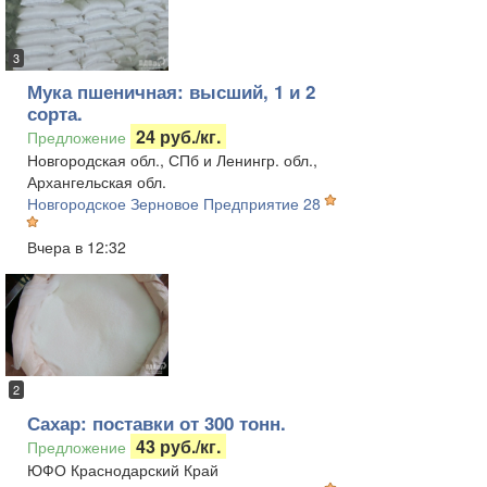
3
Мука пшеничная: высший, 1 и 2
сорта.
24 руб./кг.
Предложение
Новгородская обл., СПб и Ленингр. обл.,
Архангельская обл.
Новгородское Зерновое Предприятие 28
Вчера в 12:32
2
Сахар: поставки от 300 тонн.
43 руб./кг.
Предложение
ЮФО Краснодарский Край