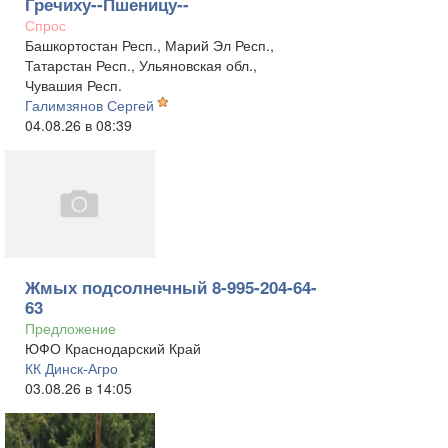
Гречиху--Пшеницу--
Спрос
Башкортостан Респ., Марий Эл Респ.,
Татарстан Респ., Ульяновская обл.,
Чувашия Респ.
Галимзянов Сергей
04.08.26 в 08:39
Жмых подсолнечный 8-995-204-64-
63
Предложение
ЮФО Краснодарский Край
КК Динск-Агро
03.08.26 в 14:05