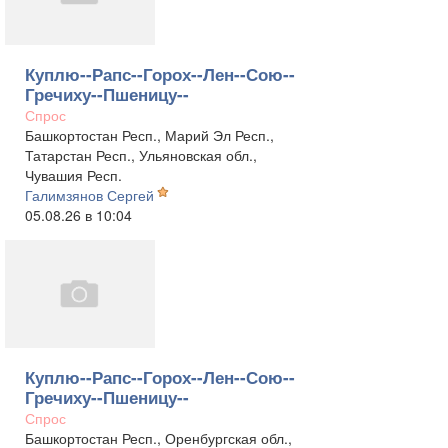
Куплю--Рапс--Горох--Лен--Сою--
Гречиху--Пшеницу--
Спрос
Башкортостан Респ., Марий Эл Респ.,
Татарстан Респ., Ульяновская обл.,
Чувашия Респ.
Галимзянов Сергей
05.08.26 в 10:04
Куплю--Рапс--Горох--Лен--Сою--
Гречиху--Пшеницу--
Спрос
Башкортостан Респ., Оренбургская обл.,